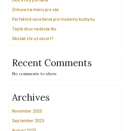
Liek, ktorý pomáha
Zmluva na mieru pre vás
Perfektné osvetlenie pre modernú kuchyňu
Teplá obuv nadovšetko
Skúšali ste už escort?
Recent Comments
No comments to show.
Archives
November 2025
September 2025
August 2025