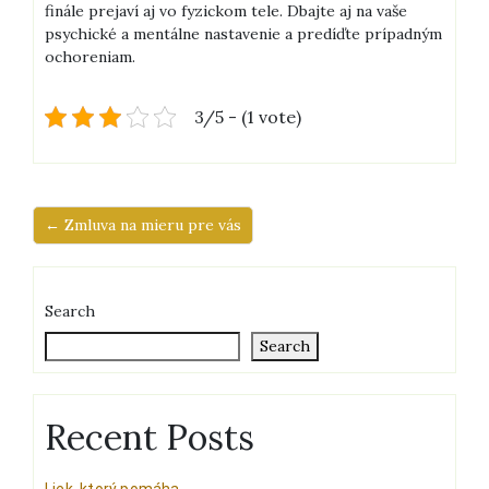
finále prejaví aj vo fyzickom tele. Dbajte aj na vaše
psychické a mentálne nastavenie a predíďte prípadným
ochoreniam.
3/5 - (1 vote)
← Zmluva na mieru pre vás
Search
Search
Recent Posts