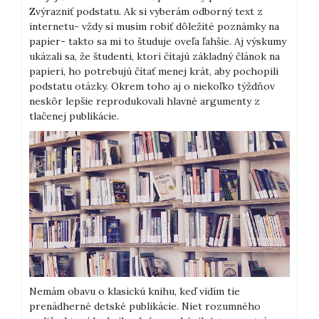
Zvýrazniť podstatu. Ak si vyberám odborný text z
internetu- vždy si musím robiť dôležité poznámky na
papier- takto sa mi to študuje oveľa ľahšie. Aj výskumy
ukázali sa, že študenti, ktorí čítajú základný článok na
papieri, ho potrebujú čítať menej krát, aby pochopili
podstatu otázky. Okrem toho aj o niekoľko týždňov
neskôr lepšie reprodukovali hlavné argumenty z
tlačenej publikácie.
Nemám obavu o klasickú knihu, keď vidím tie
prenádherné detské publikácie. Niet rozumného