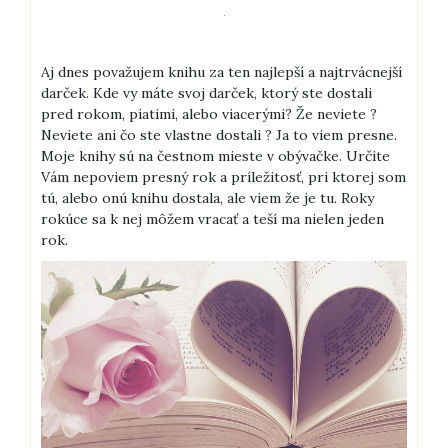
Aj dnes považujem knihu za ten najlepší a najtrvácnejší
darček. Kde vy máte svoj darček, ktorý ste dostali
pred rokom, piatimi, alebo viacerými? Že neviete ?
Neviete ani čo ste vlastne dostali ? Ja to viem presne.
Moje knihy sú na čestnom mieste v obývačke. Určite
Vám nepoviem presný rok a príležitosť, pri ktorej som
tú, alebo onú knihu dostala, ale viem že je tu. Roky
rokúce sa k nej môžem vracať a teší ma nielen jeden
rok.