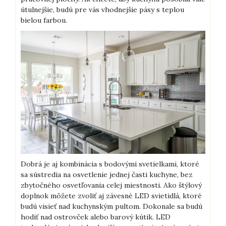
útulnejšie, budú pre vás vhodnejšie pásy s teplou
bielou farbou.
Dobrá je aj kombinácia s bodovými svetielkami, ktoré
sa sústredia na osvetlenie jednej časti kuchyne, bez
zbytočného osvetľovania celej miestnosti. Ako štýlový
doplnok môžete zvoliť aj závesné LED svietidlá, ktoré
budú visieť nad kuchynským pultom. Dokonale sa budú
hodiť nad ostrovček alebo barový kútik. LED