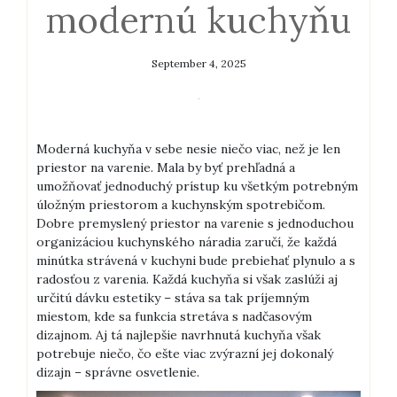
modernú kuchyňu
September 4, 2025
Moderná kuchyňa v sebe nesie niečo viac, než je len
priestor na varenie. Mala by byť prehľadná a
umožňovať jednoduchý prístup ku všetkým potrebným
úložným priestorom a kuchynským spotrebičom.
Dobre premyslený priestor na varenie s jednoduchou
organizáciou kuchynského náradia zaručí, že každá
minútka strávená v kuchyni bude prebiehať plynulo a s
radosťou z varenia. Každá kuchyňa si však zaslúži aj
určitú dávku estetiky – stáva sa tak príjemným
miestom, kde sa funkcia stretáva s nadčasovým
dizajnom. Aj tá najlepšie navrhnutá kuchyňa však
potrebuje niečo, čo ešte viac zvýrazní jej dokonalý
dizajn – správne osvetlenie.