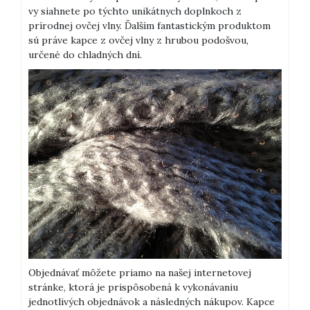
vy siahnete po týchto unikátnych doplnkoch z
prírodnej ovčej vlny. Ďalším fantastickým produktom
sú práve kapce z ovčej vlny z hrubou podošvou,
určené do chladných dní.
Objednávať môžete priamo na našej internetovej
stránke, ktorá je prispôsobená k vykonávaniu
jednotlivých objednávok a následných nákupov. Kapce