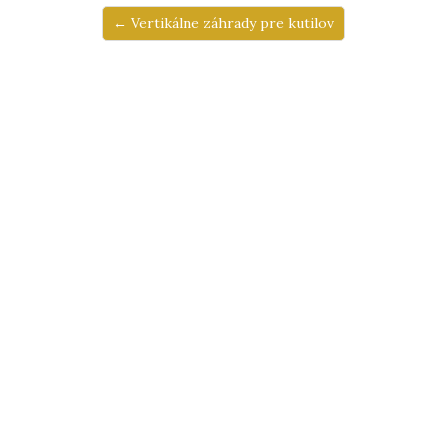
← Vertikálne záhrady pre kutilov