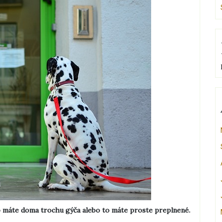
o máte doma trochu gýča alebo to máte proste preplnené.