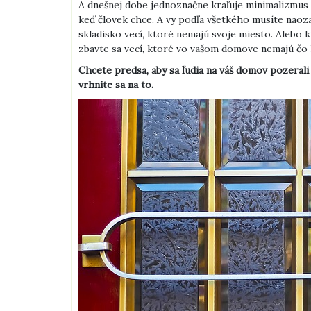
A dnešnej dobe jednoznačne kraľuje minimalizmus s
keď človek chce. A vy podľa všetkého musíte naoz
skladisko vecí, ktoré nemajú svoje miesto. Alebo k
zbavte sa vecí, ktoré vo vašom domove nemajú čo 
Chcete predsa, aby sa ľudia na váš domov pozerali
vrhnite sa na to.