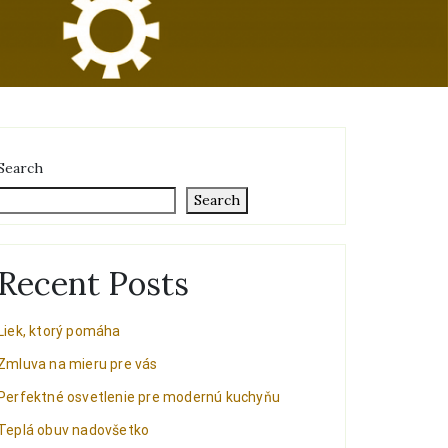
Search
Search
Recent Posts
Liek, ktorý pomáha
Zmluva na mieru pre vás
Perfektné osvetlenie pre modernú kuchyňu
Teplá obuv nadovšetko