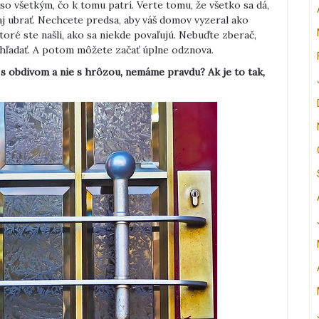
o všetkým, čo k tomu patrí. Verte tomu, že všetko sa dá,
aj ubrať. Nechcete predsa, aby váš domov vyzeral ako
toré ste našli, ako sa niekde povaľujú. Nebuďte zberač,
hľadať. A potom môžete začať úplne odznova.
 s obdivom a nie s hrôzou, nemáme pravdu? Ak je to tak,