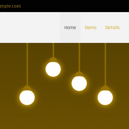
ample.com
Home
Demo
Details