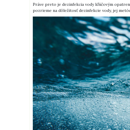
Práve preto je dezinfekcia vody kľúčovým opatren
pozrieme na dôležitosť dezinfekcie vody, jej metó