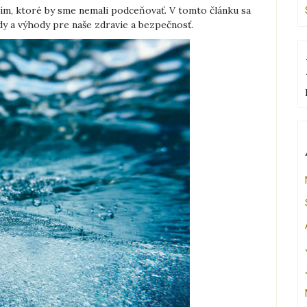
ím, ktoré by sme nemali podceňovať. V tomto článku sa
dy a výhody pre naše zdravie a bezpečnosť.