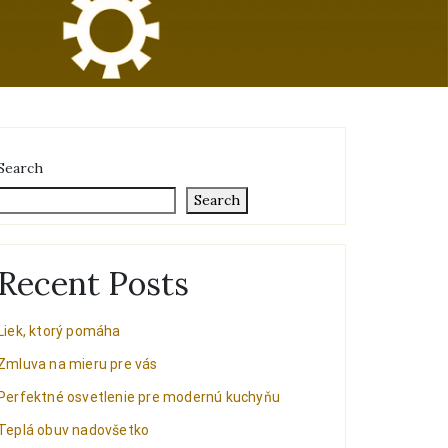
Search
Search
Recent Posts
Liek, ktorý pomáha
Zmluva na mieru pre vás
Perfektné osvetlenie pre modernú kuchyňu
Teplá obuv nadovšetko