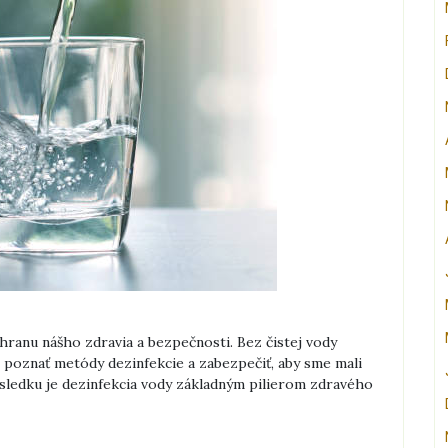
ranu nášho zdravia a bezpečnosti. Bez čistej vody
 poznať metódy dezinfekcie a zabezpečiť, aby sme mali
sledku je dezinfekcia vody základným pilierom zdravého