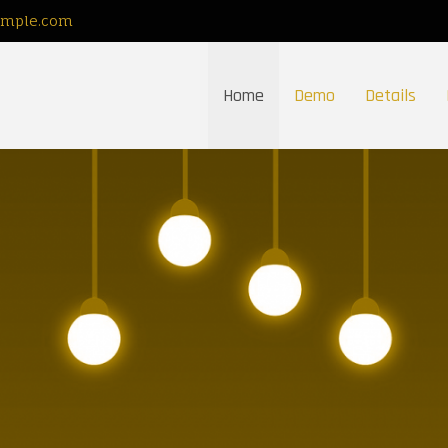
ample.com
Home
Demo
Details