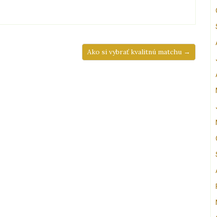
Ako si vybrať kvalitnú matchu →