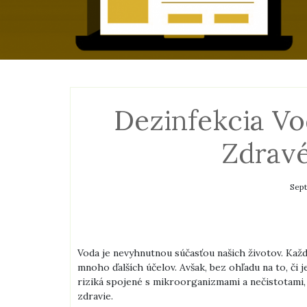
Dezinfekcia Vo
Zdravé
Sept
Voda je nevyhnutnou súčasťou našich životov. Každý
mnoho ďalších účelov. Avšak, bez ohľadu na to, či 
riziká spojené s mikroorganizmami a nečistotami,
zdravie.