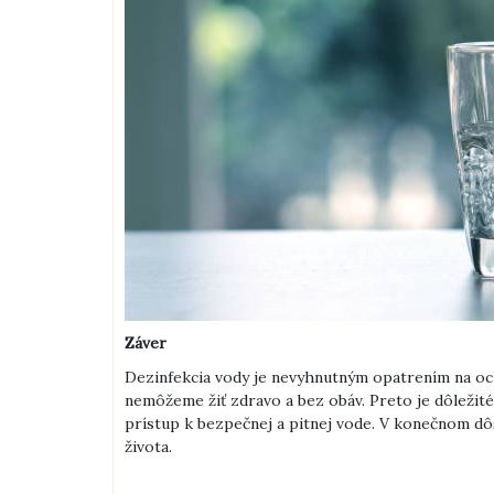
Záver
Dezinfekcia vody je nevyhnutným opatrením na och
nemôžeme žiť zdravo a bez obáv. Preto je dôležité
prístup k bezpečnej a pitnej vode. V konečnom dô
života.