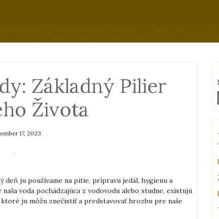
dy: Základný Pilier
ho Života
ember 17, 2023
 deň ju používame na pitie, prípravu jedál, hygienu a
je naša voda pochádzajúca z vodovodu alebo studne, existujú
 ktoré ju môžu znečistiť a predstavovať hrozbu pre naše