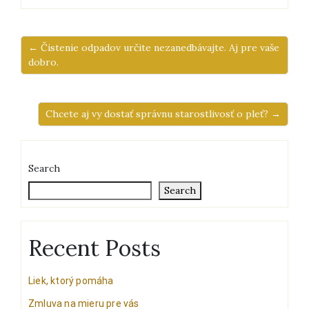
← Čistenie odpadov určite nezanedbávajte. Aj pre vaše
dobro.
Chcete aj vy dostať správnu starostlivosť o pleť? →
Search
Search
Recent Posts
Liek, ktorý pomáha
Zmluva na mieru pre vás