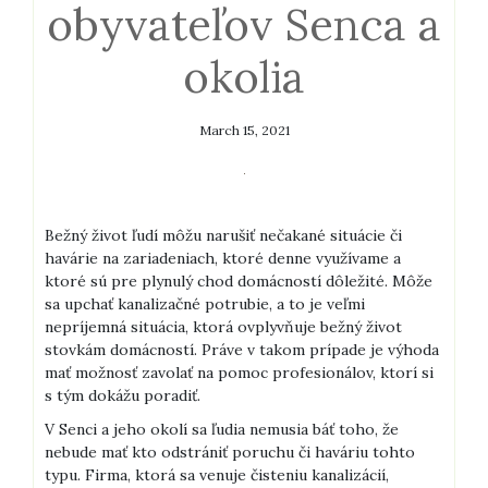
obyvateľov Senca a
okolia
March 15, 2021
Bežný život ľudí môžu narušiť nečakané situácie či
havárie na zariadeniach, ktoré denne využívame a
ktoré sú pre plynulý chod domácností dôležité. Môže
sa upchať kanalizačné potrubie, a to je veľmi
nepríjemná situácia, ktorá ovplyvňuje bežný život
stovkám domácností. Práve v takom prípade je výhoda
mať možnosť zavolať na pomoc profesionálov, ktorí si
s tým dokážu poradiť.
V Senci a jeho okolí sa ľudia nemusia báť toho, že
nebude mať kto odstrániť poruchu či haváriu tohto
typu. Firma, ktorá sa venuje čisteniu kanalizácií,