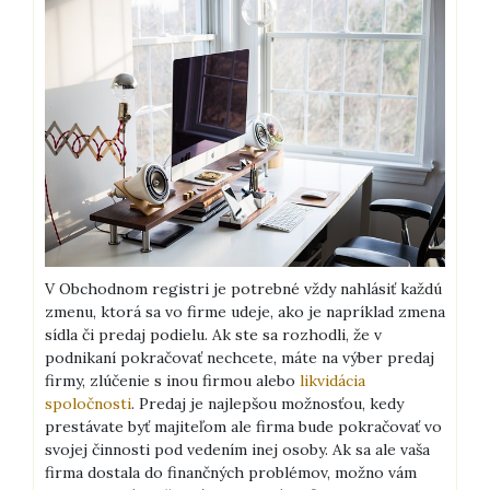
V Obchodnom registri je potrebné vždy nahlásiť každú
zmenu, ktorá sa vo firme udeje, ako je napríklad zmena
sídla či predaj podielu. Ak ste sa rozhodli, že v
podnikaní pokračovať nechcete, máte na výber predaj
firmy, zlúčenie s inou firmou alebo
likvidácia
spoločnosti
. Predaj je najlepšou možnosťou, kedy
prestávate byť majiteľom ale firma bude pokračovať vo
svojej činnosti pod vedením inej osoby. Ak sa ale vaša
firma dostala do finančných problémov, možno vám