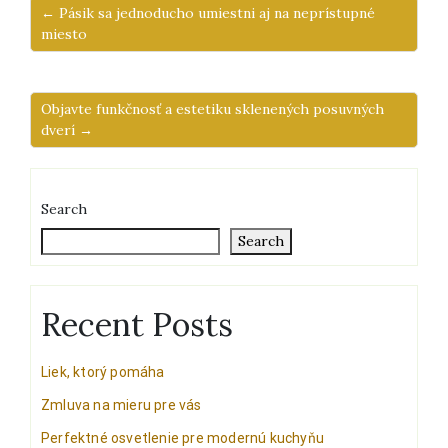
← Pásik sa jednoducho umiestni aj na neprístupné
miesto
Objavte funkčnosť a estetiku sklenených posuvných
dverí →
Search
Search
Recent Posts
Liek, ktorý pomáha
Zmluva na mieru pre vás
Perfektné osvetlenie pre modernú kuchyňu