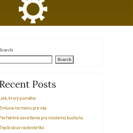
Search
Search
Recent Posts
Liek, ktorý pomáha
Zmluva na mieru pre vás
Perfektné osvetlenie pre modernú kuchyňu
Teplá obuv nadovšetko