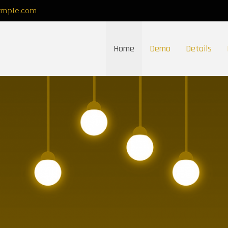
ample.com
Home
Demo
Details