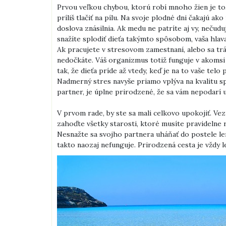
Prvou veľkou chybou, ktorú robí mnoho žien je to, 
príliš tlačiť na pílu. Na svoje plodné dni čakajú a
doslova znásilnia. Ak medu ne patríte aj vy, nečudu
snažíte splodiť dieťa takýmto spôsobom, vaša hlav
Ak pracujete v stresovom zamestnaní, alebo sa trá
nedočkáte. Váš organizmus totiž funguje v akoms
tak, že dieťa príde až vtedy, keď je na to vaše telo
Nadmerný stres navyše priamo vplýva na kvalitu spe
partner, je úplne prirodzené, že sa vám nepodarí 
V prvom rade, by ste sa mali celkovo upokojiť. V
zahoďte všetky starosti, ktoré musíte pravidelne r
Nesnažte sa svojho partnera uháňať do postele len
takto naozaj nefunguje. Prirodzená cesta je vždy 