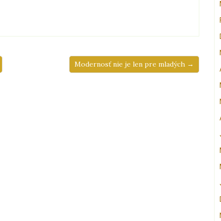
Modernosť nie je len pre mladých →