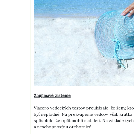
Zaujímavé zistenie
Viacero vedeckých testov preukázalo, že ženy, k
byť neplodné. Na prekvapenie vedcov, však krátka
spôsobilo, že opäť mohli mať deti. Na základe týc
a neschopnosťou otehotnieť.