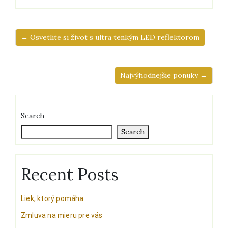
← Osvetlite si život s ultra tenkým LED reflektorom
Najvýhodnejšie ponuky →
Search
Search
Recent Posts
Liek, ktorý pomáha
Zmluva na mieru pre vás