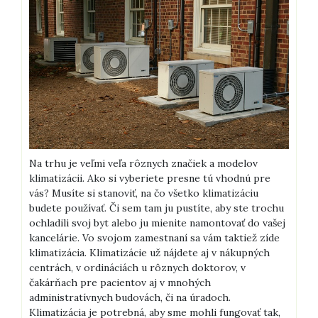
Na trhu je veľmi veľa rôznych značiek a modelov
klimatizácii. Ako si vyberiete presne tú vhodnú pre
vás? Musíte si stanoviť, na čo všetko klimatizáciu
budete používať. Či sem tam ju pustíte, aby ste trochu
ochladili svoj byt alebo ju mienite namontovať do vašej
kancelárie. Vo svojom zamestnaní sa vám taktiež zíde
klimatizácia. Klimatizácie už nájdete aj v nákupných
centrách, v ordináciách u rôznych doktorov, v
čakárňach pre pacientov aj v mnohých
administratívnych budovách, či na úradoch.
Klimatizácia je potrebná, aby sme mohli fungovať tak,