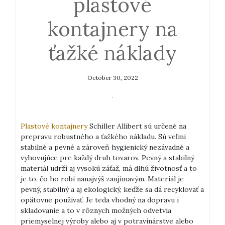
plastové
kontajnery na
ťažké náklady
October 30, 2022
Plastové kontajnery
Schiller Allibert sú určené na
prepravu robustného a ťažkého nákladu. Sú veľmi
stabilné a pevné a zároveň hygienický nezávadné a
vyhovujúce pre každý druh tovarov. Pevný a stabilný
materiál udrží aj vysokú záťaž, má dlhú životnosť a to
je to, čo ho robí nanajvýš zaujímavým. Materiál je
pevný, stabilný a aj ekologický, keďže sa dá recyklovať a
opätovne používať. Je teda vhodný na dopravu i
skladovanie a to v rôznych možných odvetvia
priemyselnej výroby alebo aj v potravinárstve alebo