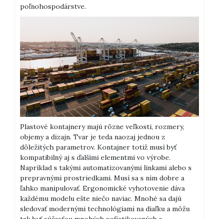
poľnohospodárstve.
Plastové kontajnery majú rôzne veľkosti, rozmery,
objemy a dizajn. Tvar je teda naozaj jednou z
dôležitých parametrov. Kontajner totiž musí byť
kompatibilný aj s ďalšími elementmi vo výrobe.
Napríklad s takými automatizovanými linkami alebo s
prepravnými prostriedkami. Musí sa s ním dobre a
ľahko manipulovať. Ergonomické vyhotovenie dáva
každému modelu ešte niečo naviac. Mnohé sa dajú
sledovať modernými technológiami na diaľku a môžu