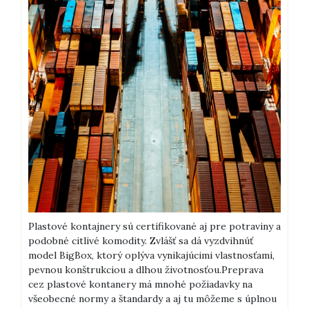
Plastové kontajnery sú certifikované aj pre potraviny a
podobné citlivé komodity. Zvlášť sa dá vyzdvihnúť
model BigBox, ktorý oplýva vynikajúcimi vlastnosťami,
pevnou konštrukciou a dlhou životnosťou.
Preprava
cez plastové kontanery má mnohé požiadavky na
všeobecné normy a štandardy a aj tu môžeme s úplnou