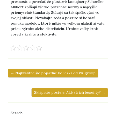
presnosťou povedať, že plastové kontajnery Schoeller
Allibert spĺňajú všetko potrebné normy a najvyššie
priemyselné štandardy. Stávajú sa tak špičkovými vo
svojej oblasti. Neváhajte teda a pozrite si bohatú
ponuku modelov, ktoré môžu vo veľkom uľahčiť aj vašu
prácu, výrobu alebo distribúciu. Urobte veľký krok
vpred v kvalite a efektivite.
← Najkvalitnejšie pojazdné kolieska od PK group
Sklápacie postele: Aké sú ich benefity? →
Search