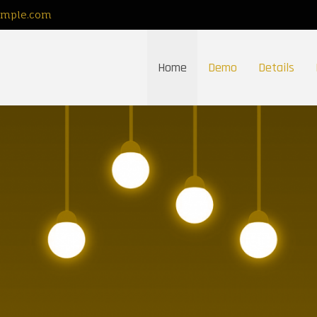
ample.com
Home
Demo
Details