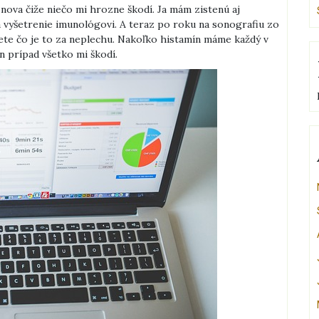
nova čiže niečo mi hrozne škodí. Ja mám zistenú aj
na vyšetrenie imunológovi. A teraz po roku na sonografiu zo
iete čo je to za neplechu. Nakoľko histamín máme každý v
en prípad všetko mi škodí.