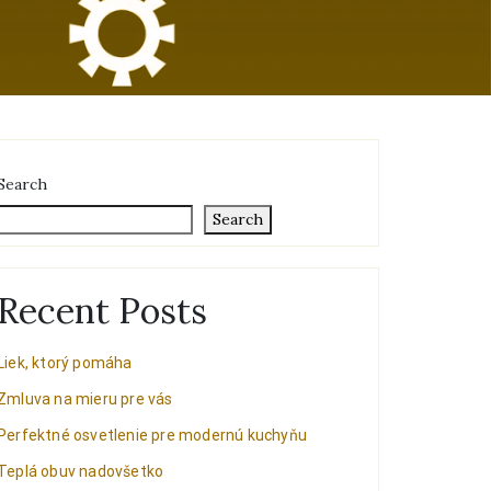
Search
Search
Recent Posts
Liek, ktorý pomáha
Zmluva na mieru pre vás
Perfektné osvetlenie pre modernú kuchyňu
Teplá obuv nadovšetko