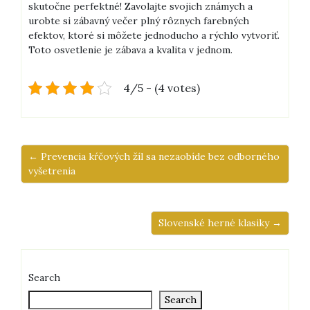
skutočne perfektné! Zavolajte svojich známych a
urobte si zábavný večer plný rôznych farebných
efektov, ktoré si môžete jednoducho a rýchlo vytvoriť.
Toto osvetlenie je zábava a kvalita v jednom.
4/5 - (4 votes)
← Prevencia kŕčových žíl sa nezaobíde bez odborného
vyšetrenia
Slovenské herné klasiky →
Search
Search