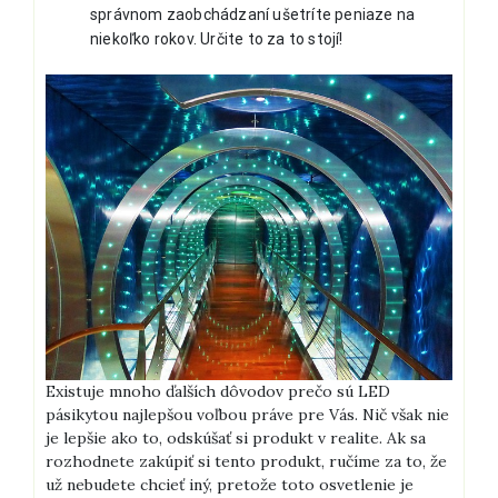
správnom zaobchádzaní ušetríte peniaze na
niekoľko rokov. Určite to za to stojí!
Existuje mnoho ďalších dôvodov prečo sú LED
pásikytou najlepšou voľbou práve pre Vás. Nič však nie
je lepšie ako to, odskúšať si produkt v realite. Ak sa
rozhodnete zakúpiť si tento produkt, ručíme za to, že
už nebudete chcieť iný, pretože toto osvetlenie je