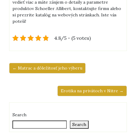
vedieť viac a máte záujem o detaily a parametre
produktov Schoeller Allibert, kontaktujte firmu alebo
si prezrite katalóg na webových stránkach. Iste vás
poteší!
4.8/5 - (5 votes)
← Matrac a dôležitosť jeho výberu
Erotika na privátoch v Nitre →
Search
Search