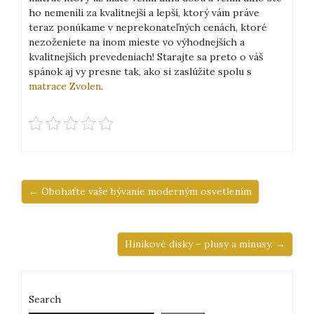
ho nemenili za kvalitnejší a lepší, ktorý vám práve
teraz ponúkame v neprekonateľných cenách, ktoré
nezoženiete na inom mieste vo výhodnejších a
kvalitnejších prevedeniach! Starajte sa preto o váš
spánok aj vy presne tak, ako si zaslúžite spolu s
matrace Zvolen
.
← Obohaťte vaše bývanie moderným osvetlením
Hiníkové disky – plusy a mínusy. →
Search