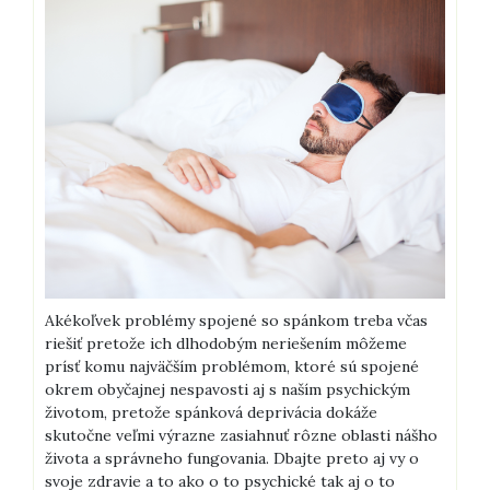
Akékoľvek problémy spojené so spánkom treba včas
riešiť pretože ich dlhodobým neriešením môžeme
prísť komu najväčším problémom, ktoré sú spojené
okrem obyčajnej nespavosti aj s naším psychickým
životom, pretože spánková deprivácia dokáže
skutočne veľmi výrazne zasiahnuť rôzne oblasti nášho
života a správneho fungovania. Dbajte preto aj vy o
svoje zdravie a to ako o to psychické tak aj o to