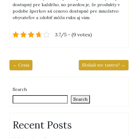
dostupný pre každého, no pravdou je, že produkty v
podobe šperkov sú cenovo dostupné pre množstvo
obyvateľov a zdobiť môžu ruku aj vám.
3.7/5 - (9 votes)
← Cesia
Skúšali ste tantru? →
Search
Search
Recent Posts