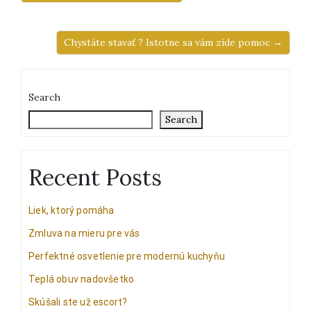
Chystáte stavať ? Istotne sa vám zíde pomoc →
Search
Search
Recent Posts
Liek, ktorý pomáha
Zmluva na mieru pre vás
Perfektné osvetlenie pre modernú kuchyňu
Teplá obuv nadovšetko
Skúšali ste už escort?