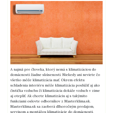
A najmä pre človeka, ktorý nemá s klimatizáciou do
domácnosti žiadne skúsenosti. Niekedy ani neviete čo
všetko môže klimatizácia mať. Okrem efektu
schladenia interiéru môže klimatizácia poslúžiť aj ako
čistička vzduchu či klimatizácia dokáže vzduch v zime
aj otepliť. Ak chcete klimatizáciu aj s takýmito
funkciami oslovte odborníkov z Masterklima.sk.
Masterklima.sk sa zaoberá dlhoročným predajom,
servisom a montážou klimatizácie do domácnosti,