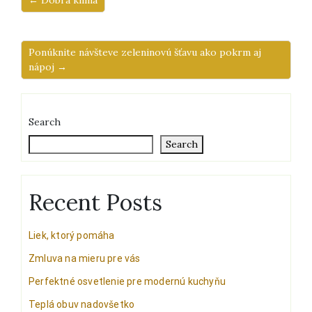
← Dobrá klíma
Ponúknite návšteve zeleninovú šťavu ako pokrm aj
nápoj →
Search
Search
Recent Posts
Liek, ktorý pomáha
Zmluva na mieru pre vás
Perfektné osvetlenie pre modernú kuchyňu
Teplá obuv nadovšetko