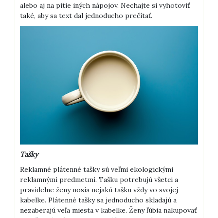
alebo aj na pitie iných nápojov. Nechajte si vyhotoviť
také, aby sa text dal jednoducho prečítať.
Tašky
Reklamné plátenné tašky sú veľmi ekologickými
reklamnými predmetmi. Tašku potrebujú všetci a
pravidelne ženy nosia nejakú tašku vždy vo svojej
kabelke. Plátenné tašky sa jednoducho skladajú a
nezaberajú veľa miesta v kabelke. Ženy ľúbia nakupovať