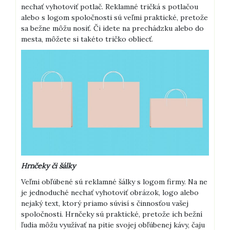
nechať vyhotoviť potlač. Reklamné tričká s potlačou
alebo s logom spoločnosti sú veľmi praktické, pretože
sa bežne môžu nosiť. Či idete na prechádzku alebo do
mesta, môžete si takéto tričko obliecť.
Hrnčeky či šálky
Veľmi obľúbené sú reklamné šálky s logom firmy. Na ne
je jednoduché nechať vyhotoviť obrázok, logo alebo
nejaký text, ktorý priamo súvisí s činnosťou vašej
spoločnosti. Hrnčeky sú praktické, pretože ich bežní
ľudia môžu využívať na pitie svojej obľúbenej kávy, čaju