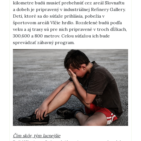
kilometre budú musieť prebehnúť cez areál Slovnaftu
a dobeh je pripravený v industriálnej Refinery Gallery.
Deti, ktoré sa do súťaže prihlásia, pobežia v
športovom areáli Vlčie hrdlo. Rozdelené budú podľa
veku a aj trasy sú pre nich pripravené v troch dĺžkach,
300,600 a 800 metrov. Celou súťažou ich bude
sprevádzať zábavný program.
Čím skôr, tým lacnejšie