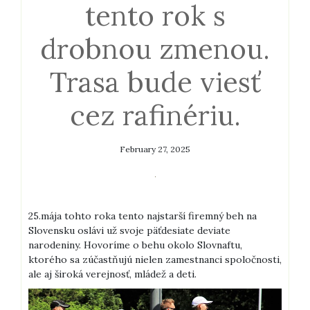
tento rok s
drobnou zmenou.
Trasa bude viesť
cez rafinériu.
February 27, 2025
25.mája tohto roka tento najstarší firemný beh na
Slovensku oslávi už svoje päťdesiate deviate
narodeniny. Hovoríme o behu okolo Slovnaftu,
ktorého sa zúčastňujú nielen zamestnanci spoločnosti,
ale aj široká verejnosť, mládež a deti.